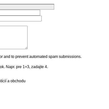
sitor and to prevent automated spam submissions.
k. Napr. pre 1+3, zadajte 4.
tícií a obchodu