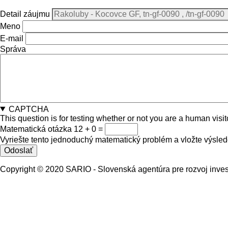
Detail záujmu
Meno
E-mail
Správa
CAPTCHA
This question is for testing whether or not you are a human vi
Matematická otázka
12 + 0 =
Vyriešte tento jednoduchý matematický problém a vložte výsledo
Copyright © 2020 SARIO - Slovenská agentúra pre rozvoj inves